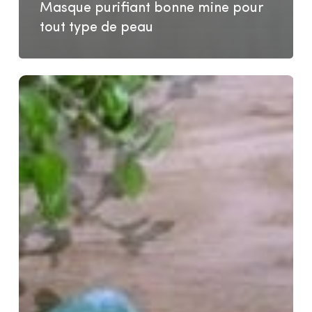
Masque purifiant bonne mine pour
tout type de peau
Peau
mature
et
sèche,
comment
en
prendre
soin
?