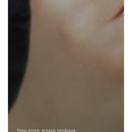
Peau mixte, grasse, acnéique