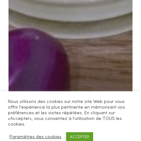
Nous utilisons des cookies sur notre site Web pour vous
offrir l'expérience la plus pertinente en mémorisant vos
préférences et les visites répétées. En cliquant sur
«Accepter», vous consentez à l'utilisation de TOUS les
cookies.
Paramètres des cookies
ACCEPTER