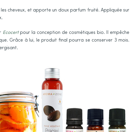
ie les cheveux, et apporte un doux parfum fruité. Appliquée sur
x.
ar
Ecocert
pour la conception de cosmétiques bio. Il empêche
ue. Grâce à lui, le produit final pourra se conserver 3 mois.
ergisant.