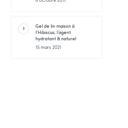
8 octobre 2017
Gel de lin maison à
l’Hibiscus; l’agent
hydratant & naturel
15 mars 2021