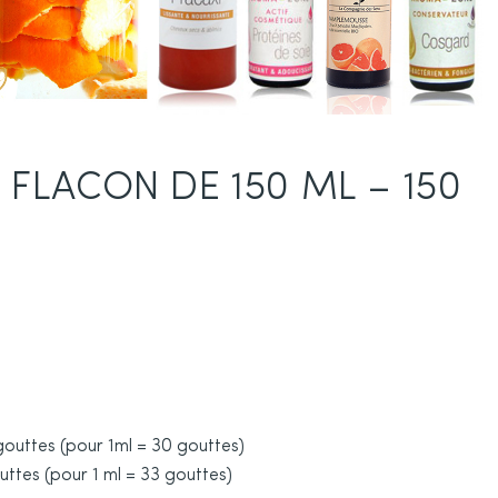
LACON DE 150 ML – 150
gouttes (pour 1ml = 30 gouttes)
ttes (pour 1 ml = 33 gouttes)