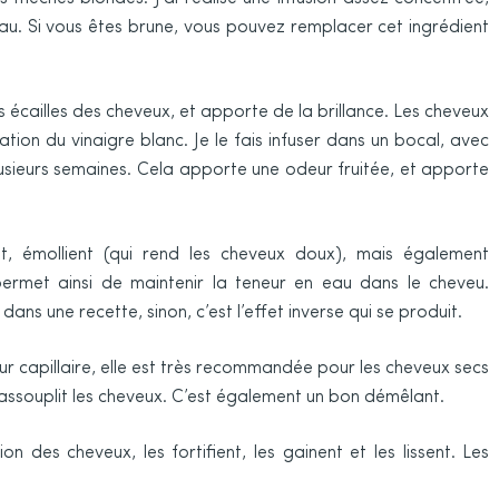
au. Si vous êtes brune, vous pouvez remplacer cet ingrédient
les écailles des cheveux, et apporte de la brillance. Les cheveux
sation du vinaigre blanc. Je le fais infuser dans un bocal, avec
sieurs semaines. Cela apporte une odeur fruitée, et apporte
t, émollient (qui rend les cheveux doux), mais également
 permet ainsi de maintenir la teneur en eau dans le cheveu.
ans une recette, sinon, c’est l’effet inverse qui se produit.
eur capillaire, elle est très recommandée pour les cheveux secs
 et assouplit les cheveux. C’est également un bon démêlant.
on des cheveux, les fortifient, les gainent et les lissent. Les