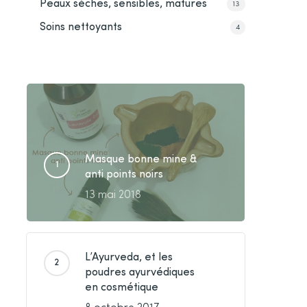
Peaux sèches, sensibles, matures
13
Soins nettoyants
4
Masque bonne mine &
anti points noirs
13 mai 2018
L’Ayurveda, et les
poudres ayurvédiques
en cosmétique