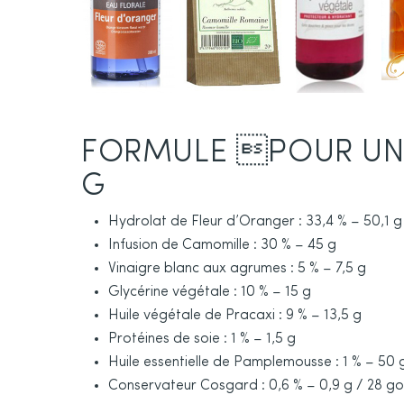
FORMULE POUR UN F
G
Hydrolat de Fleur d’Oranger : 33,4 % – 50,1 g
Infusion de Camomille : 30 % – 45 g
Vinaigre blanc aux agrumes : 5 % – 7,5 g
Glycérine végétale : 10 % – 15 g
Huile végétale de Pracaxi : 9 % – 13,5 g
Protéines de soie : 1 % – 1,5 g
Huile essentielle de Pamplemousse : 1 % – 50 
Conservateur Cosgard : 0,6 % – 0,9 g / 28 gou