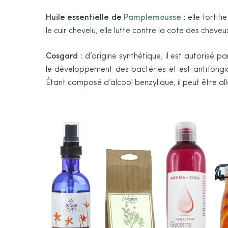
Huile essentielle de
Pamplemousse
: elle fortif
le cuir chevelu, elle lutte contre la cote des cheveu
Cosgard
: d’origine synthétique, il est autorisé p
le développement des bactéries et est antifongiq
Étant composé d’alcool benzylique, il peut être all