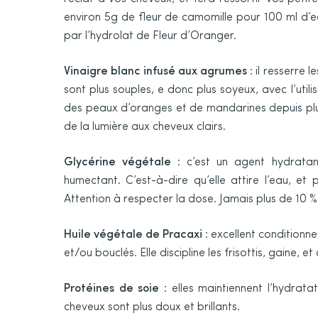
environ 5g de fleur de camomille pour 100 ml d’e
par l’hydrolat de Fleur d’Oranger.
Vinaigre blanc infusé aux agrumes
: il resserre 
sont plus souples, e donc plus soyeux, avec l’utili
des peaux d’oranges et de mandarines depuis plu
de la lumière aux cheveux clairs.
Glycérine végétale
: c’est un agent hydratan
humectant. C’est-à-dire qu’elle attire l’eau, et
Attention à respecter la dose. Jamais plus de 10 % d
Huile végétale de Pracaxi
: excellent conditionn
et/ou bouclés. Elle discipline les frisottis, gaine,
Protéines de soie
: elles maintiennent l’hydratati
cheveux sont plus doux et brillants.