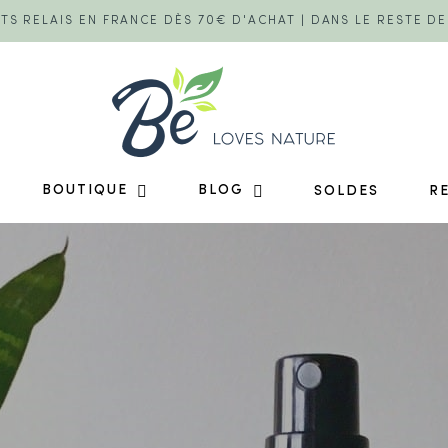
TS RELAIS EN FRANCE DÈS 70€ D'ACHAT | DANS LE RESTE D
BOUTIQUE
BLOG
SOLDES
R