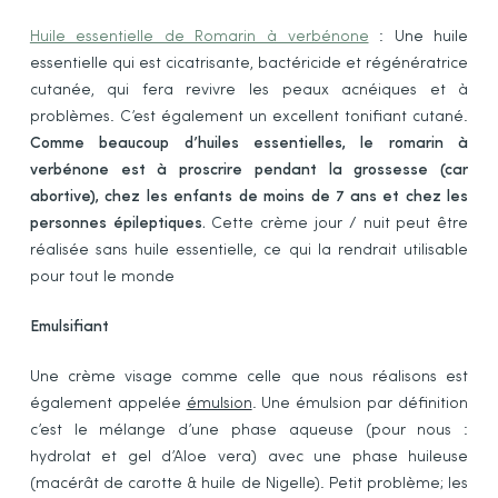
Huile essentielle de Romarin à verbénone
: Une huile
essentielle qui est cicatrisante, bactéricide et régénératrice
cutanée, qui fera revivre les peaux acnéiques et à
problèmes. C’est également un excellent tonifiant cutané.
Comme beaucoup d’huiles essentielles, le romarin à
verbénone est à proscrire pendant la grossesse (car
abortive), chez les enfants de moins de 7 ans et chez les
personnes épileptiques.
Cette crème jour / nuit peut être
réalisée sans huile essentielle, ce qui la rendrait utilisable
pour tout le monde
Emulsifiant
Une crème visage comme celle que nous réalisons est
également appelée
émulsion
. Une émulsion par définition
c’est le mélange d’une phase aqueuse (pour nous :
hydrolat et gel d’Aloe vera) avec une phase huileuse
(macérât de carotte & huile de Nigelle). Petit problème; les