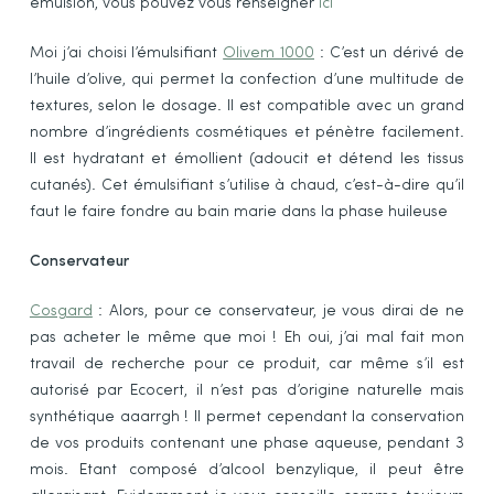
émulsion, vous pouvez vous renseigner
ici
Moi j’ai choisi l’émulsifiant
Olivem 1000
: C’est un dérivé de
l’huile d’olive, qui permet la confection d’une multitude de
textures, selon le dosage. Il est compatible avec un grand
nombre d’ingrédients cosmétiques et pénètre facilement.
Il est hydratant et émollient (adoucit et détend les tissus
cutanés). Cet émulsifiant s’utilise à chaud, c’est-à-dire qu’il
faut le faire fondre au bain marie dans la phase huileuse
Conservateur
Cosgard
: Alors, pour ce conservateur, je vous dirai de ne
pas acheter le même que moi ! Eh oui, j’ai mal fait mon
travail de recherche pour ce produit, car même s’il est
autorisé par Ecocert, il n’est pas d’origine naturelle mais
synthétique aaarrgh ! Il permet cependant la conservation
de vos produits contenant une phase aqueuse, pendant 3
mois. Etant composé d’alcool benzylique, il peut être