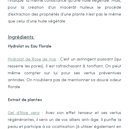
l’indique la même consistance qu’une huile végétale. Mais,
pour la création d’un macérât huileux le procédé
d’extraction des propriétés d’une plante n’est pas le même
que celui d’une huile végétale
Ingrédients
Hydrolat ou Eau Florale
Hydrolat de Rose de mai
: C’est un astringent puissant (qui
resserre les pores). Il est rafraichissant & tonifiant. On peut
même compter sur lui pour ses vertus préventives
antirides. On n’oubliera pas de mentionner sa douce odeur
florale
Extrait de plantes
Gel d’Aloe vera
: Avec son effet tenseur et ses vertus
régénérantes, il sera un de vos alliers anti-âge. Il purifie la
peau et participe à sa cicatrisation (à utiliser également en