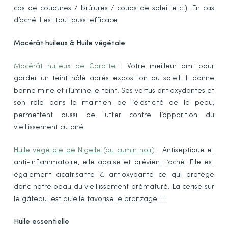
cas de coupures / brûlures / coups de soleil etc.). En cas
d’acné il est tout aussi efficace
Macérât huileux & Huile végétale
Macérât huileux de Carotte
: Votre meilleur ami pour
garder un teint hâlé après exposition au soleil. Il donne
bonne mine et illumine le teint. Ses vertus antioxydantes et
son rôle dans le maintien de l’élasticité de la peau,
permettent aussi de lutter contre l’apparition du
vieillissement cutané
Huile végétale de Nigelle (ou cumin noir)
: Antiseptique et
anti-inflammatoire, elle apaise et prévient l’acné. Elle est
également cicatrisante & antioxydante ce qui protège
donc notre peau du vieillissement prématuré. La cerise sur
le gâteau est qu’elle favorise le bronzage !!!!
Huile essentielle