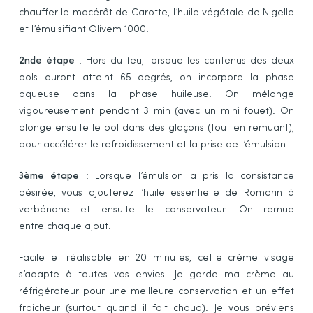
chauffer le macérât de Carotte, l’huile végétale de Nigelle
et l’émulsifiant Olivem 1000.
2nde étape
: Hors du feu, lorsque les contenus des deux
bols auront atteint 65 degrés, on incorpore la phase
aqueuse dans la phase huileuse. On mélange
vigoureusement pendant 3 min (avec un mini fouet). On
plonge ensuite le bol dans des glaçons (tout en remuant),
pour accélérer le refroidissement et la prise de l’émulsion.
3ème étape
: Lorsque l’émulsion a pris la consistance
désirée, vous ajouterez l’huile essentielle de Romarin à
verbénone et ensuite le conservateur. On remue
entre chaque ajout.
Facile et réalisable en 20 minutes, cette crème visage
s’adapte à toutes vos envies. Je garde ma crème au
réfrigérateur pour une meilleure conservation et un effet
fraicheur (surtout quand il fait chaud). Je vous préviens