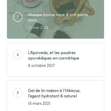
Masque bonne mine & anti points
noirs
13 mai 2018
L’Ayurveda, et les poudres
ayurvédiques en cosmétique
8 octobre 2017
Gel de lin maison à l’Hibiscus;
l’agent hydratant & naturel
15 mars 2021