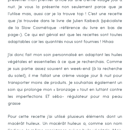
présenter mon premier article sur une crème visage jour &
nuit. Je vous la présente non seulement parce que je
l’utilise mais, aussi car je la trouve top ! C’est une recette
que j’ai trouvée dans le livre de Julien Kaibeck (spécialiste
de la Slow Cosmétique -référence du livre en bas de
page-). Ce qui est génial est que les recettes sont toutes
adaptables car les quantités nous sont fournies ! Hihaa
J’ai donc fait mon soin personnalisé en adaptant les huiles
végétales et essentielles à ce que je recherchais. Comme
je suis partie assez souvent en week-end (à la recherche
du soleil), il me fallait une crème visage jour & nuit pour
transporter moins de produits. Je souhaitais également un
soin qui prolonge mon « bronzage » tout en luttant contre
les imperfections ET sébo- régulateur pour ma peau
grasse
Pour cette recette j’ai utilisé plusieurs éléments dont un
macérât huileux. Un macérât huileux a, comme son nom