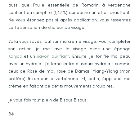
aussi que l’huile essentielle de Romarin à verbénone
contient du camphre (1,42 %) qui donne un effet chauffant.
Ne vous étonnez pas si après application, vous ressentez
cette sensation de chaleur au visage.
Voilà vous savez tout sur ma crème visage. Pour compléter
son action, je me lave le visage avec une éponge
Konjac
et un
savon purifiant
. Ensuite, je tonifie ma peau
avec un hydrolat. J’alterne entre plusieurs hydrolats comme
ceux de Rose de mai, rose de Damas, Ylang-Ylang (mon
préféré) & romarin à verbénone. Et, enfin, j’applique ma
crème en faisant de petits mouvements circulaires.
Je vous fais tout plein de Bisous Bisous
Bé