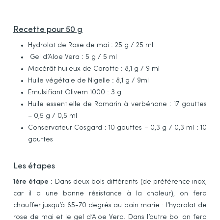
Recette pour 50 g
Hydrolat de Rose de mai : 25 g / 25 ml
Gel d’Aloe Vera : 5 g / 5 ml
Macérât huileux de Carotte : 8,1 g / 9 ml
Huile végétale de Nigelle : 8,1 g / 9ml
Emulsifiant Olivem 1000 : 3 g
Huile essentielle de Romarin à verbénone : 17 gouttes
– 0,5 g / 0,5 ml
Conservateur Cosgard : 10 gouttes – 0,3 g / 0,3 ml : 10
gouttes
Les étapes
1ère étape
: Dans deux bols différents (de préférence inox,
car il a une bonne résistance à la chaleur), on fera
chauffer jusqu’à 65-70 degrés au bain marie : l’hydrolat de
rose de mai et le gel d’Aloe Vera. Dans l’autre bol on fera