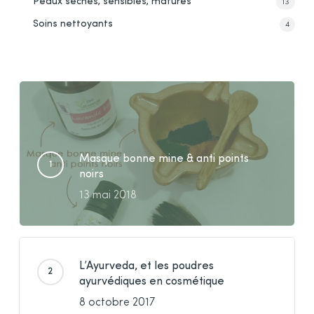
Peaux sèches, sensibles, matures
13
Soins nettoyants
4
Masque bonne mine & anti points
noirs
13 mai 2018
L’Ayurveda, et les poudres
ayurvédiques en cosmétique
8 octobre 2017