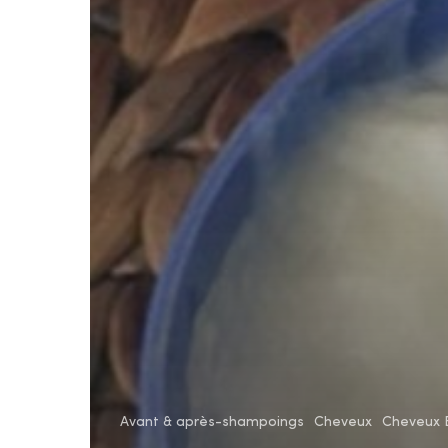
Avant & après-shampoings
Cheveux
Cheveux B