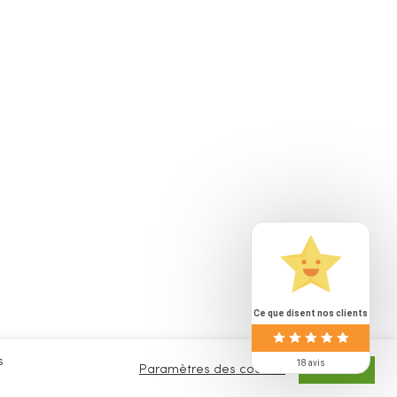
Ce que disent nos clients
s
18 avis
Paramètres des cookies
ACCEPTER