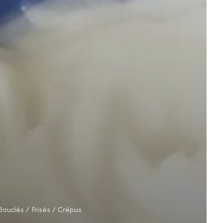
ouclés / Frisés / Crépus