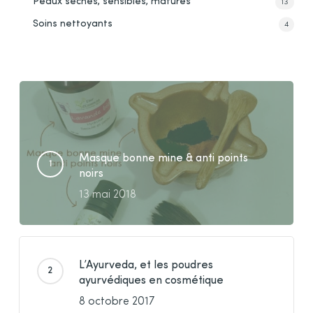
Peaux sèches, sensibles, matures
13
Soins nettoyants
4
Masque bonne mine & anti points
noirs
13 mai 2018
L’Ayurveda, et les poudres
ayurvédiques en cosmétique
8 octobre 2017