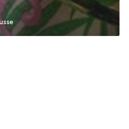
ousse