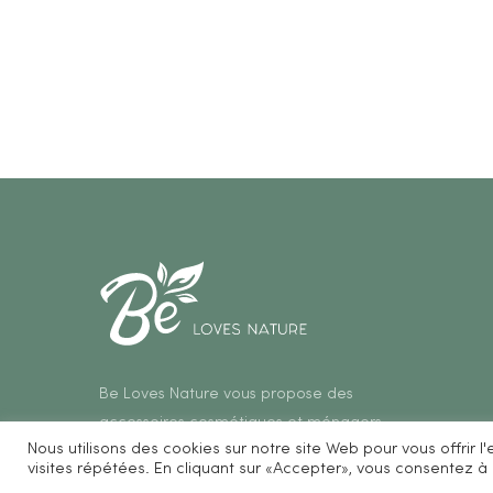
Be Loves Nature vous propose des
accessoires cosmétiques et ménagers
Nous utilisons des cookies sur notre site Web pour vous offrir 
zéro déchet.
visites répétées. En cliquant sur «Accepter», vous consentez à l