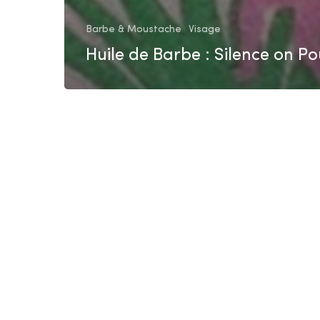
Barbe & Moustache
Visage
Huile de Barbe : Silence on P