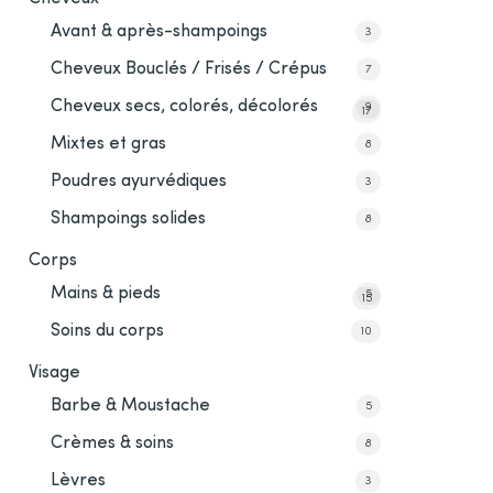
Avant & après-shampoings
3
Cheveux Bouclés / Frisés / Crépus
7
Cheveux secs, colorés, décolorés
9
17
Mixtes et gras
8
Poudres ayurvédiques
3
Shampoings solides
8
Corps
Mains & pieds
5
15
Soins du corps
10
Visage
Barbe & Moustache
5
Crèmes & soins
8
Lèvres
3