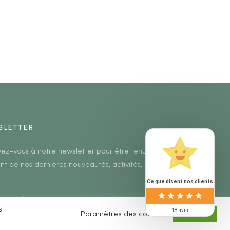
SLETTER
ivez-vous à notre newsletter pour être tenu au
nt de nos dernières nouveautés, activités, etc.
Ce que disent nos clients
s
18 avis
Paramètres des cookies
ACCEPTER