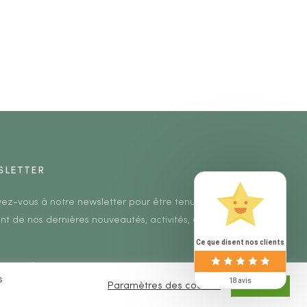
SLETTER
ivez-vous à notre newsletter pour être tenu au
nt de nos dernières nouveautés, activités, etc.
Ce que disent nos clients
s
18 avis
Paramètres des cookies
ACCEPTER