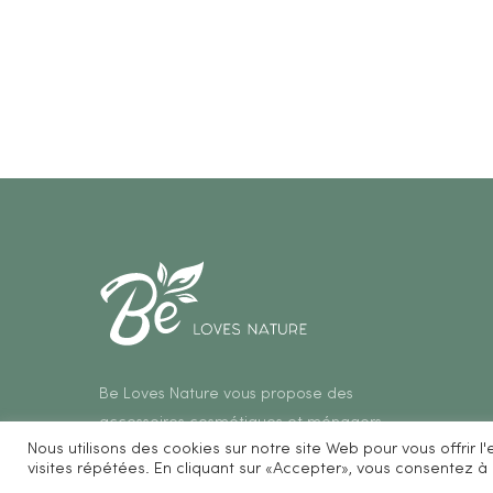
Be Loves Nature vous propose des
accessoires cosmétiques et ménagers
Nous utilisons des cookies sur notre site Web pour vous offrir 
zéro déchet.
visites répétées. En cliquant sur «Accepter», vous consentez à l