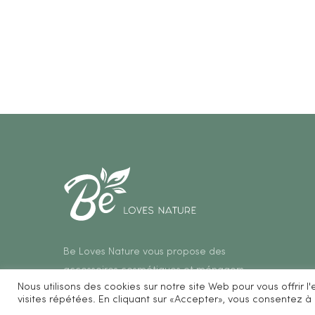
Be Loves Nature vous propose des
accessoires cosmétiques et ménagers
Nous utilisons des cookies sur notre site Web pour vous offrir 
zéro déchet.
visites répétées. En cliquant sur «Accepter», vous consentez à l