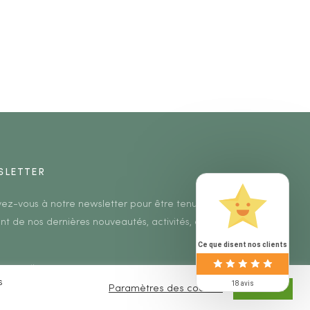
SLETTER
ivez-vous à notre newsletter pour être tenu au
nt de nos dernières nouveautés, activités, etc.
Ce que disent nos clients
s
18 avis
Paramètres des cookies
ACCEPTER