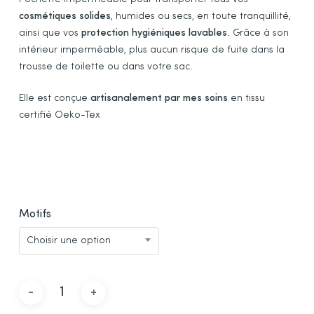
client
cosmétiques solides
, humides ou secs, en toute tranquillité,
ainsi que vos
protection hygiéniques lavables
. Grâce à son
intérieur imperméable, plus aucun risque de fuite dans la
trousse de toilette ou dans votre sac.
Elle est conçue
artisanalement par mes soins
en tissu
certifié Oeko-Tex
Motifs
Choisir une option