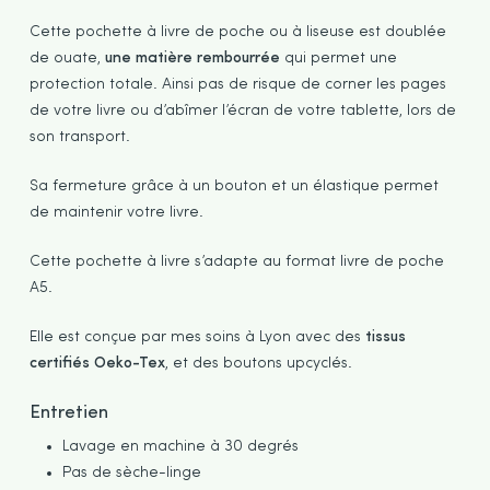
Cette pochette à livre de poche ou à liseuse est doublée
de ouate,
une matière rembourrée
qui permet une
protection totale. Ainsi pas de risque de corner les pages
de votre livre ou d’abîmer l’écran de votre tablette, lors de
son transport.
Sa fermeture grâce à un bouton et un élastique permet
de maintenir votre livre.
Cette pochette à livre s’adapte au format livre de poche
A5.
Elle est conçue par mes soins à Lyon avec des
tissus
certifiés Oeko-Tex
, et des boutons upcyclés.
Entretien
Lavage en machine à 30 degrés
Pas de sèche-linge