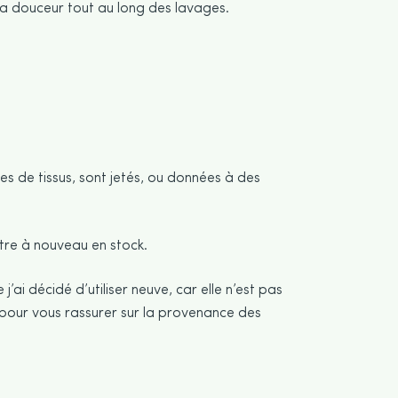
la douceur tout au long des lavages.
es de tissus, sont jetés, ou données à des
être à nouveau en stock.
ai décidé d’utiliser neuve, car elle n’est pas
à pour vous rassurer sur la provenance des