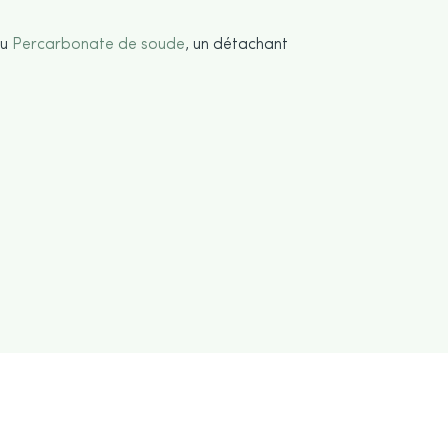
du
Percarbonate de soude
, un détachant