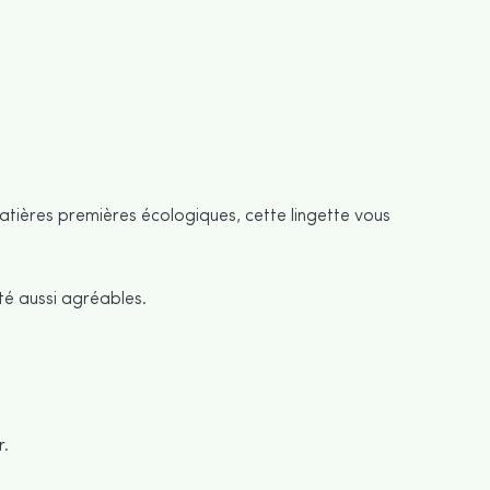
matières premières écologiques, cette lingette vous
té aussi agréables.
r.