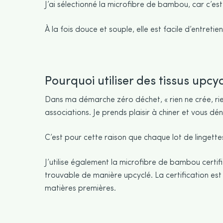
J’ai sélectionné la microfibre de bambou, car c’e
À la fois douce et souple, elle est facile d’entret
Pourquoi utiliser des tissus upc
Dans ma démarche zéro déchet, « rien ne crée, rien
associations. Je prends plaisir à chiner et vous d
C’est pour cette raison que chaque lot de lingette
J’utilise également la microfibre de bambou certifi
trouvable de manière upcyclé. La certification est
matières premières.