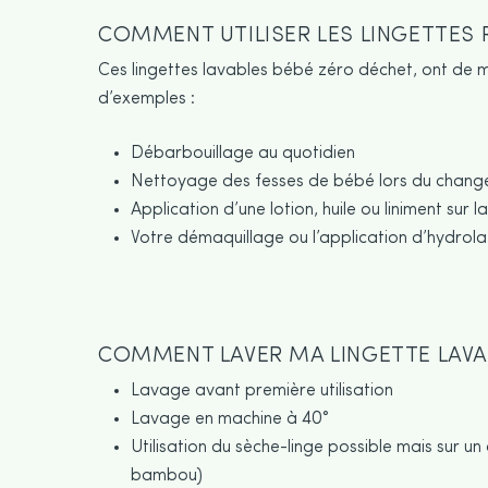
COMMENT UTILISER LES LINGETTES R
Ces lingettes lavables bébé zéro déchet, ont de mul
d’exemples :
Débarbouillage au quotidien
Nettoyage des fesses de bébé lors du chang
Application d’une lotion, huile ou liniment sur
Votre démaquillage ou l’application d’hydrolat
COMMENT LAVER MA LINGETTE LAVA
Lavage avant première utilisation
Lavage en machine à 40°
Utilisation du sèche-linge possible mais sur un
bambou)