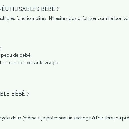
ÉUTILISABLES BÉBÉ ?
tiples fonctionnalités. N’hésitez pas à l’utiliser comme bon vou
e
 la peau de bébé
 ou eau florale sur le visage
BLE BÉBÉ ?
 cycle doux (même si je préconise un séchage à l’air libre, ou pr