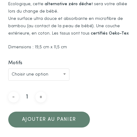
Ecologique, cette
alternative zéro déche
t sera votre alliée
lors du change de bébé.
Une surface ultra douce et absorbante en microfibre de
bambou (au contact de la peau de bébé). Une couche
extérieure, en coton. Les tissus sont tous
certifiés Oeko-Tex
Dimensions : 19,5 cm x 11,5 cm
Motifs
Choisir une option
AJOUTER AU PANIER