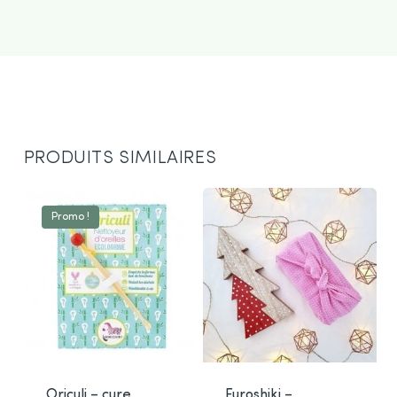
PRODUITS SIMILAIRES
Promo !
Oriculi – cure
Furoshiki –