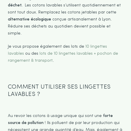
déchet.
Les cotons lavables s’utilisent quotidiennement et
sont tout doux. Remplacez les cotons jetables par cette
alternative écologique
conçue artisanalement à Lyon.
Réduire ses déchets au quotidien devient possible et
simple.
Je vous propose également des lots de
10 lingettes
lavables
ou des
lots de 10 lingettes lavables + pochon de
rangement & transport
.
COMMENT UTILISER SES LINGETTES
LAVABLES ?
Au revoir les cotons à usage unique qui sont une
forte
source de pollution
! Ils polluent de par leur production qui
nécessitent une grande quantité d’eau. Mais, également à