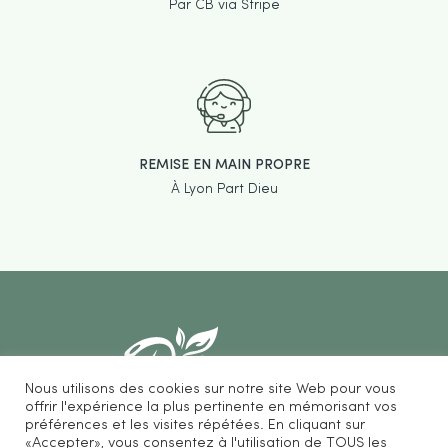
Par CB via Stripe
REMISE EN MAIN PROPRE
À Lyon Part Dieu
Nous utilisons des cookies sur notre site Web pour vous
offrir l'expérience la plus pertinente en mémorisant vos
préférences et les visites répétées. En cliquant sur
«Accepter», vous consentez à l'utilisation de TOUS les
Be Loves Nature vous propose des accessoires