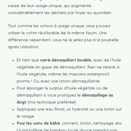
cause de leur usage unique, qui augmente
considérablement les déchets par foyer au quotidien.
Tout comme les cotons à usage unique, vous pouvez
utiliser le coton réutilisable de la même façon. Une
différence cependant, vous ne le jetez plus à la poubelle
après utilisation.
En tant que
carré démaquillant lavable
, avec de l’huile
végétale en guise de démaquillant. Rien ne résiste à
l’huile végétale, même les mascara waterproof,
promis ! Ou avec une lotion démaquillante
Pour éponger le surplus d’huile végétale ou de
démaquillant si vous pratiquez le
démaquillage au
doigt
(ma technique préférée)
Appliquez une eau floral, un hydrolat ou une lotion sur
le visage
Pour les soins de bébé.
Liniment, lotion, nettoyage, etc.
La microfibre de bambou toute douce prendra soin