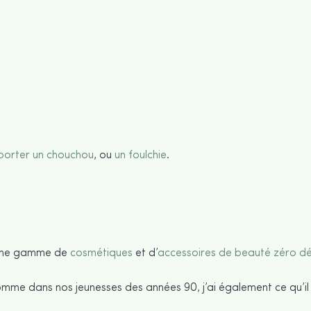
porter un chouchou
, ou
un foulchie
.
 une gamme de
cosmétiques
et d’
accessoires de beauté zéro d
mme dans nos jeunesses des années 90, j’ai également ce qu’il 