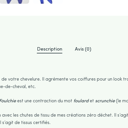
Description
Avis (0)
 de votre chevelure. Il agrémente vos coiffures pour un look tra
ue-de-cheval, etc.
Foulchie
est une contraction du mot
foulard
et
scrunchie
(le mo
 avec les chutes de tissu de mes créations zéro déchet. Il s’agit
 s’agit de tissus certifiés.