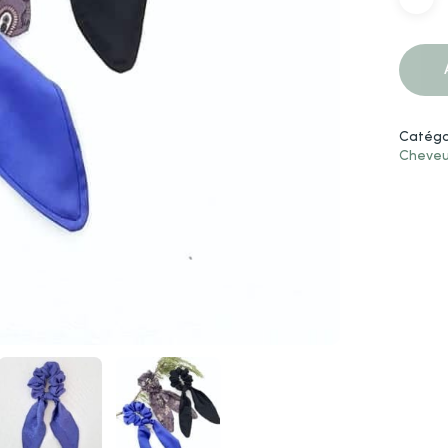
Catégo
Cheve