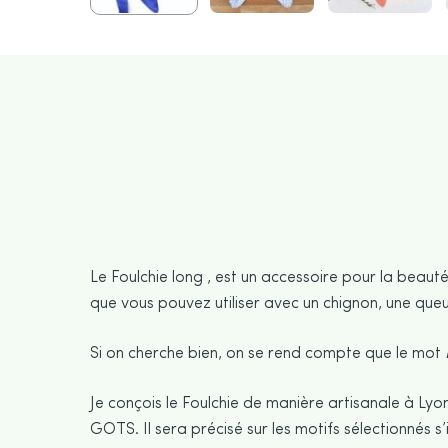
Le Foulchie long , est un accessoire pour la beauté
que vous pouvez utiliser avec un chignon, une que
Si on cherche bien, on se rend compte que le mot
Je conçois le Foulchie de manière artisanale à Lyon
GOTS. Il sera précisé sur les motifs sélectionnés s’il