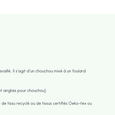
vaillé. Il s’agit d’un chouchou mixé à un foulard
t anglais pour chouchou)
 de tissu recyclé ou de tissus certifiés Oeko-tex ou