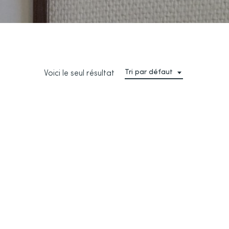
Tri par défaut
Voici le seul résultat