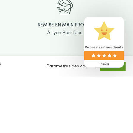
REMISE EN MAIN PROPRE
À Lyon Part Dieu
Ce que disent nos clients
s
18 avis
Paramètres des cookies
ACCEPTER
SLETTER
ivez-vous à notre newsletter pour être tenu au
nt de nos dernières nouveautés, activités, etc.