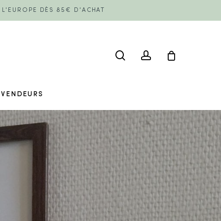
E L'EUROPE DÈS 85€ D'ACHAT
search
account
EVENDEURS