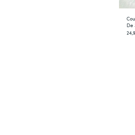
Cou
De 
24,